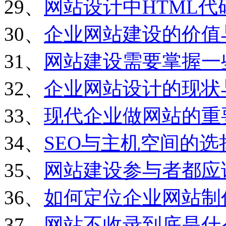
29、
网站设计中HTML
30、
企业网站建设的价值
31、
网站建设需要掌握一
32、
企业网站设计的现状
33、
现代企业做网站的重
34、
SEO与主机空间的选
35、
网站建设参与者都应
36、
如何定位企业网站制
37、
网站不收录到底是什