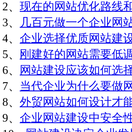
2、
现在的网站优化路线
3、
几百元做一个企业网
4、
企业选择优质网站建
5、
刚建好的网站需要低
6、
网站建设应该如何选
7、
当代企业为什么要做
8、
外贸网站如何设计才
9、
企业网站建设中安全