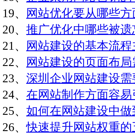
19、
网站优化要从哪些方
20、
推广优化中哪些被遗
21、
网站建设的基本流程
22、
网站建设的页面布局
23、
深圳企业网站建设需
24、
在网站制作方面容易
25、
如何在网站建设中做
26、
快速提升网站权重的