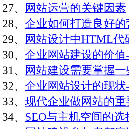
27、
网站运营的关键因素
28、
企业如何打造良好的
29、
网站设计中HTML
30、
企业网站建设的价值
31、
网站建设需要掌握一
32、
企业网站设计的现状
33、
现代企业做网站的重
34、
SEO与主机空间的选