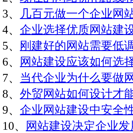
3、
几百元做一个企业网
4、
企业选择优质网站建
5、
刚建好的网站需要低
6、
网站建设应该如何选
7、
当代企业为什么要做
8、
外贸网站如何设计才
9、
企业网站建设中安全
10、
网站建设决定企业发