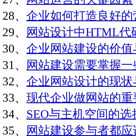
28、
企业如何打造良好的
29、
网站设计中HTML
30、
企业网站建设的价值
31、
网站建设需要掌握一
32、
企业网站设计的现状
33、
现代企业做网站的重
34、
SEO与主机空间的选
35、
网站建设参与者都应