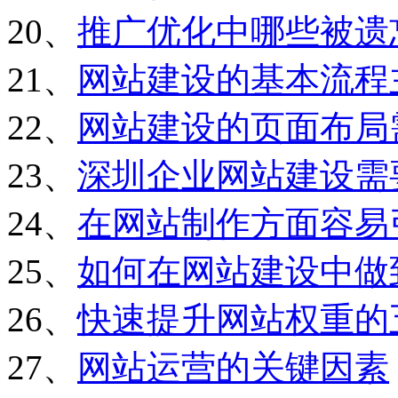
20、
推广优化中哪些被遗
21、
网站建设的基本流程
22、
网站建设的页面布局
23、
深圳企业网站建设需
24、
在网站制作方面容易
25、
如何在网站建设中做
26、
快速提升网站权重的
27、
网站运营的关键因素