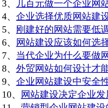
3、
几百元做一个企业网
4、
企业选择优质网站建
5、
刚建好的网站需要低
6、
网站建设应该如何选
7、
当代企业为什么要做
8、
外贸网站如何设计才
9、
企业网站建设中安全
10、
网站建设决定企业发
11、
营销型企业网站建设