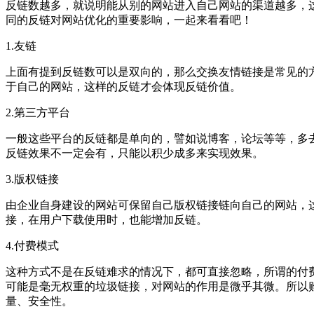
反链数越多，就说明能从别的网站进入自己网站的渠道越多，
同的反链对网站优化的重要影响，一起来看看吧！
1.友链
上面有提到反链数可以是双向的，那么交换友情链接是常见的
于自己的网站，这样的反链才会体现反链价值。
2.第三方平台
一般这些平台的反链都是单向的，譬如说博客，论坛等等，多
反链效果不一定会有，只能以积少成多来实现效果。
3.版权链接
由企业自身建设的网站可保留自己版权链接链向自己的网站，
接，在用户下载使用时，也能增加反链。
4.付费模式
这种方式不是在反链难求的情况下，都可直接忽略，所谓的付
可能是毫无权重的垃圾链接，对网站的作用是微乎其微。所以购
量、安全性。