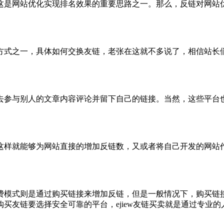
这是网站优化实现排名效果的重要思路之一。那么，反链对网站
方式之一，具体如何交换友链，老张在这就不多说了，相信站长
去参与别人的文章内容评论并留下自己的链接。当然，这些平台
这样就能够为网站直接的增加反链数，又或者将自己开发的网站
费模式则是通过购买链接来增加反链，但是一般情况下，购买链
买友链要选择安全可靠的平台，ejiew友链买卖就是通过专业