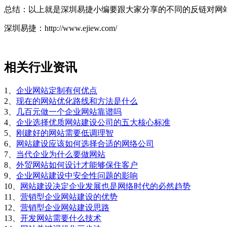
总结：以上就是深圳易捷小编要跟大家分享的不同的反链对网
深圳易捷：http://www.ejiew.com/
相关行业资讯
1、
企业网站定制有何优点
2、
现在的网站优化路线和方法是什么
3、
几百元做一个企业网站靠谱吗
4、
企业选择优质网站建设公司的五大核心标准
5、
刚建好的网站需要低调理智
6、
网站建设应该如何选择合适的网络公司
7、
当代企业为什么要做网站
8、
外贸网站如何设计才能够保住客户
9、
企业网站建设中安全性问题的影响
10、
网站建设决定企业发展也是网络时代的必然趋势
11、
营销型企业网站建设的优势
12、
营销型企业网站建设思路
13、
开发网站需要什么技术