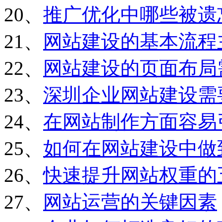
20、
推广优化中哪些被遗
21、
网站建设的基本流程
22、
网站建设的页面布局
23、
深圳企业网站建设需
24、
在网站制作方面容易
25、
如何在网站建设中做
26、
快速提升网站权重的
27、
网站运营的关键因素