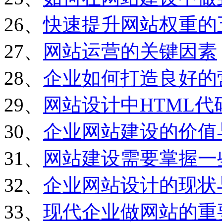
26、
快速提升网站权重的
27、
网站运营的关键因素
28、
企业如何打造良好的
29、
网站设计中HTML
30、
企业网站建设的价值
31、
网站建设需要掌握一
32、
企业网站设计的现状
33、
现代企业做网站的重