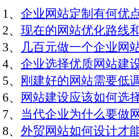
1、
企业网站定制有何优
2、
现在的网站优化路线
3、
几百元做一个企业网
4、
企业选择优质网站建
5、
刚建好的网站需要低
6、
网站建设应该如何选
7、
当代企业为什么要做
8、
外贸网站如何设计才