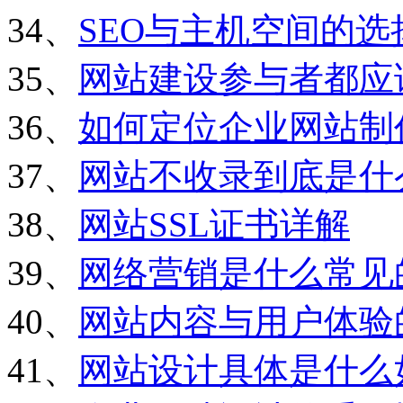
34、
SEO与主机空间的选
35、
网站建设参与者都应
36、
如何定位企业网站制
37、
网站不收录到底是什
38、
网站SSL证书详解
39、
网络营销是什么常见
40、
网站内容与用户体验
41、
网站设计具体是什么