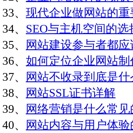
33、
现代企业做网站的重
34、
SEO与主机空间的选
35、
网站建设参与者都应
36、
如何定位企业网站制
37、
网站不收录到底是什
38、
网站SSL证书详解
39、
网络营销是什么常见
40、
网站内容与用户体验