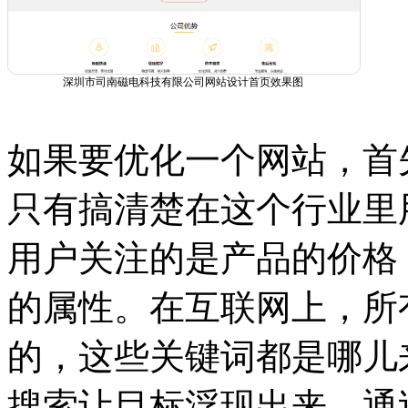
深圳市司南磁电科技有限公司网站设计首页效果图
如果要优化一个网站，首
只有搞清楚在这个行业里
用户关注的是产品的价格
的属性。在互联网上，所
的，这些关键词都是哪儿
搜索让目标浮现出来。通