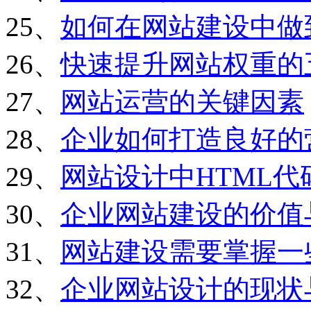
25、
如何在网站建设中做
26、
快速提升网站权重的
27、
网站运营的关键因素
28、
企业如何打造良好的
29、
网站设计中HTML
30、
企业网站建设的价值
31、
网站建设需要掌握一
32、
企业网站设计的现状