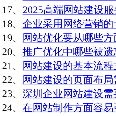
17、
2025高端网站建设
18、
企业采用网络营销的
19、
网站优化要从哪些方
20、
推广优化中哪些被遗
21、
网站建设的基本流程
22、
网站建设的页面布局
23、
深圳企业网站建设需
24、
在网站制作方面容易