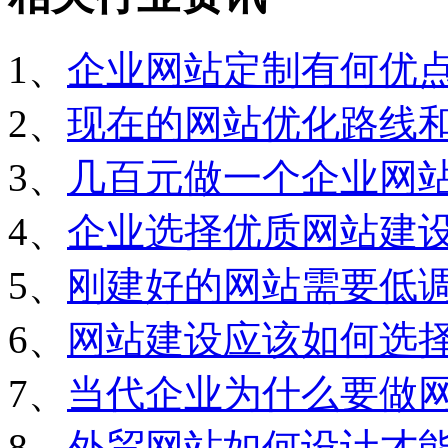
1、
企业网站定制有何优
2、
现在的网站优化路线
3、
几百元做一个企业网
4、
企业选择优质网站建
5、
刚建好的网站需要低
6、
网站建设应该如何选
7、
当代企业为什么要做
8、
外贸网站如何设计才