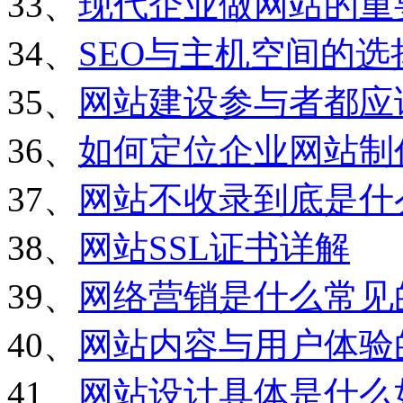
33、
现代企业做网站的重
34、
SEO与主机空间的选
35、
网站建设参与者都应
36、
如何定位企业网站制
37、
网站不收录到底是什
38、
网站SSL证书详解
39、
网络营销是什么常见
40、
网站内容与用户体验
41、
网站设计具体是什么