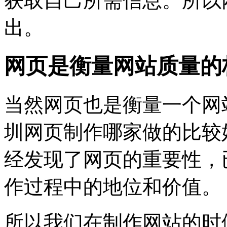
获取自己所需信息。所以
出。
网页是衡量网站质量的
当然网页也是衡量一个网
圳网页制作哪家做的比较
经发现了网页的重要性，
作过程中的地位和价值。
所以我们在制作网站的时